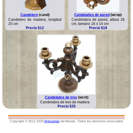
Candelero
(cand)
Candelabra de pared
(wcnp)
Candelero de madera, longitud
Candelabra de pared, altura 26
20 cm
cm, tamano 16 x 14 cm
Precio $12
Precio $18
Candelabra de tres
(wcnt)
Candelabra de tres de madera
Precio $35
Copyright © 2012-2025
Artesanias
del Mundo. Todos los derechos reservados