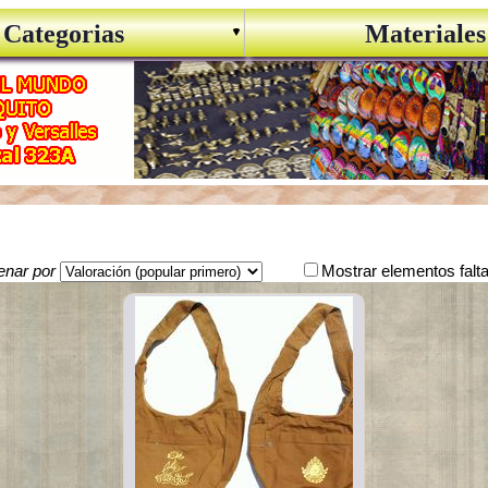
Categorias
Materiales
enar por
Mostrar elementos falt