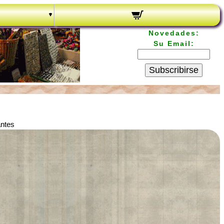
Novedades:
Su Email:
Subscribirse
antes