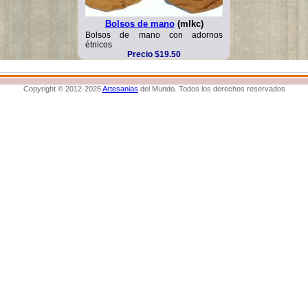
Bolsos de mano
(mlkc)
Bolsos de mano con adornos
étnicos
Precio $19.50
Copyright © 2012-2025
Artesanias
del Mundo. Todos los derechos reservados