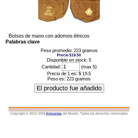
Bolsos de mano con adornos étnicos
Palabras clave
Peso promedio: 223 gramos
Precio $19.50
Disponible en stock: 5
Cantidad:
(max 5)
Precio de 1 es:
$ 19.5
Peso es:
223 gramos
El producto fue añadido
Copyright © 2012-2025
Artesanias
del Mundo. Todos los derechos reservados