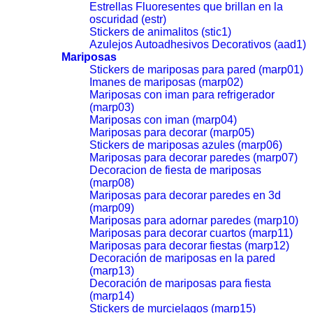
Estrellas Fluoresentes que brillan en la
oscuridad (estr)
Stickers de animalitos (stic1)
Azulejos Autoadhesivos Decorativos (aad1)
Mariposas
Stickers de mariposas para pared (marp01)
Imanes de mariposas (marp02)
Mariposas con iman para refrigerador
(marp03)
Mariposas con iman (marp04)
Mariposas para decorar (marp05)
Stickers de mariposas azules (marp06)
Mariposas para decorar paredes (marp07)
Decoracion de fiesta de mariposas
(marp08)
Mariposas para decorar paredes en 3d
(marp09)
Mariposas para adornar paredes (marp10)
Mariposas para decorar cuartos (marp11)
Mariposas para decorar fiestas (marp12)
Decoración de mariposas en la pared
(marp13)
Decoración de mariposas para fiesta
(marp14)
Stickers de murcielagos (marp15)