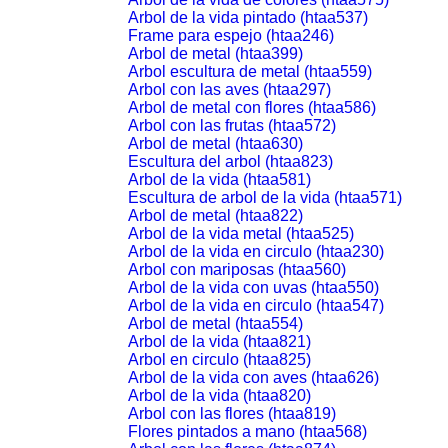
Arbol de la vida pintado (htaa537)
Frame para espejo (htaa246)
Arbol de metal (htaa399)
Arbol escultura de metal (htaa559)
Arbol con las aves (htaa297)
Arbol de metal con flores (htaa586)
Arbol con las frutas (htaa572)
Arbol de metal (htaa630)
Escultura del arbol (htaa823)
Arbol de la vida (htaa581)
Escultura de arbol de la vida (htaa571)
Arbol de metal (htaa822)
Arbol de la vida metal (htaa525)
Arbol de la vida en circulo (htaa230)
Arbol con mariposas (htaa560)
Arbol de la vida con uvas (htaa550)
Arbol de la vida en circulo (htaa547)
Arbol de metal (htaa554)
Arbol de la vida (htaa821)
Arbol en circulo (htaa825)
Arbol de la vida con aves (htaa626)
Arbol de la vida (htaa820)
Arbol con las flores (htaa819)
Flores pintados a mano (htaa568)