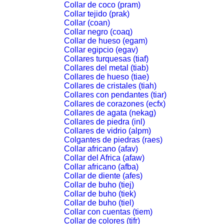
Collar de coco (pram)
Collar tejido (prak)
Collar (coan)
Collar negro (coaq)
Collar de hueso (egam)
Collar egipcio (egav)
Collares turquesas (tiaf)
Collares del metal (tiab)
Collares de hueso (tiae)
Collares de cristales (tiah)
Collares con pendantes (tiar)
Collares de corazones (ecfx)
Collares de agata (nekag)
Collares de piedra (inl)
Collares de vidrio (alpm)
Colgantes de piedras (raes)
Collar africano (afav)
Collar del Africa (afaw)
Collar africano (afba)
Collar de diente (afes)
Collar de buho (tiej)
Collar de buho (tiek)
Collar de buho (tiel)
Collar con cuentas (tiem)
Collar de colores (tifr)