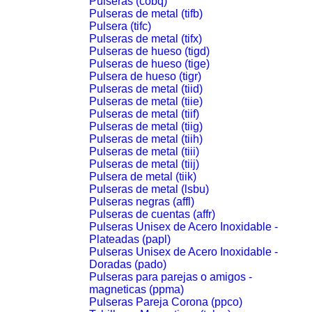
Pulseras (cobq)
Pulseras de metal (tifb)
Pulsera (tifc)
Pulseras de metal (tifx)
Pulseras de hueso (tigd)
Pulseras de hueso (tige)
Pulsera de hueso (tigr)
Pulseras de metal (tiid)
Pulseras de metal (tiie)
Pulseras de metal (tiif)
Pulseras de metal (tiig)
Pulseras de metal (tiih)
Pulseras de metal (tiii)
Pulseras de metal (tiij)
Pulsera de metal (tiik)
Pulseras de metal (lsbu)
Pulseras negras (affl)
Pulseras de cuentas (affr)
Pulseras Unisex de Acero Inoxidable -
Plateadas (papl)
Pulseras Unisex de Acero Inoxidable -
Doradas (pado)
Pulseras para parejas o amigos -
magneticas (ppma)
Pulseras Pareja Corona (ppco)