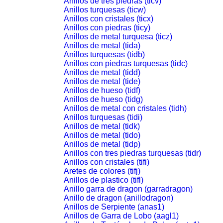
Anillos de tres piedras (ticv)
Anillos turquesas (ticw)
Anillos con cristales (ticx)
Anillos con piedras (ticy)
Anillos de metal turquesa (ticz)
Anillos de metal (tida)
Anillos turquesas (tidb)
Anillos con piedras turquesas (tidc)
Anillos de metal (tidd)
Anillos de metal (tide)
Anillos de hueso (tidf)
Anillos de hueso (tidg)
Anillos de metal con cristales (tidh)
Anillos turquesas (tidi)
Anillos de metal (tidk)
Anillos de metal (tido)
Anillos de metal (tidp)
Anillos con tres piedras turquesas (tidr)
Anillos con cristales (tifi)
Aretes de colores (tifj)
Anillos de plastico (tifl)
Anillo garra de dragon (garradragon)
Anillo de dragon (anillodragon)
Anillos de Serpiente (anas1)
Anillos de Garra de Lobo (aagl1)