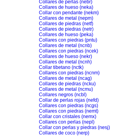
Collares de perlas (nebr)
Collares de hueso (neka)
Collar con pendante (nekm)
Collares de metal (nepm)
Collares de piedras (netf)
Collares de piedras (netr)
Collares de hueso (peka)
Collares con piedras (pntu)
Collares de metal (ncnb)
Collares con piedras (ncek)
Collares de hueso (nekr)
Collares de metal (ncnh)
Collar tibetano (nctk)
Collares con piedras (ncnm)
Collares de metal (ncag)
Collares de piedras (ncku)
Collares de metal (ncmu)
Collares negros (ncbl)
Collar de perlas rojas (nefd)
Collares con piedras (ncgs)
Collares con piedras (nemt)
Collar con cristales (nemx)
Collares con perlas (nepl)
Collar con perlas y piedras (nesj)
Collares de coco (nerp)