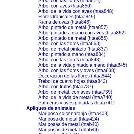
Arbol con las flores (htaa874)
Arbol con aves (htaa850)
Arbol de la vida con aves (htaa848)
Flores tropicales (htaa849)
Rama de uvas (htaa846)
Arbol pintado de metal (htaa857)
Arbol pintado a mano con aves (htaa862)
Arbol pintado de metal (htaa855)
Arbol con las flores (htaa863)
Arbol de metal pintado (htaa837)
Arbol pintado a mano (htaa834)
Arbol con las flores (htaa843)
Arbol de la vida pintado a mano (htaa845)
Arbol con las flores y aves (htaa838)
Decoracion de las flores (htaa844)
Trébol de cuatro hojas (htaa842)
Arbol con frutas (htaa737)
Arbol de metal, con aves (htaa739)
Arbol de la vida de metal (htaa740)
Palmeras y aves pintadas (htaa741)
Apliques de animales
Mariposa color naranja (htaa408)
Mariposa de metal (htaa424)
Mariposas de metal (htab40)
Mariposas de metal (htab44)