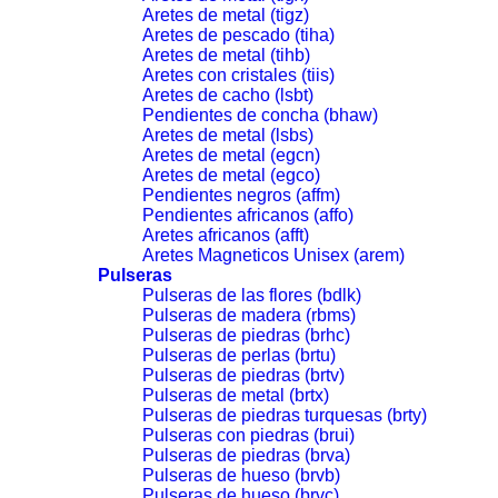
Aretes de metal (tigz)
Aretes de pescado (tiha)
Aretes de metal (tihb)
Aretes con cristales (tiis)
Aretes de cacho (lsbt)
Pendientes de concha (bhaw)
Aretes de metal (lsbs)
Aretes de metal (egcn)
Aretes de metal (egco)
Pendientes negros (affm)
Pendientes africanos (affo)
Aretes africanos (afft)
Aretes Magneticos Unisex (arem)
Pulseras
Pulseras de las flores (bdlk)
Pulseras de madera (rbms)
Pulseras de piedras (brhc)
Pulseras de perlas (brtu)
Pulseras de piedras (brtv)
Pulseras de metal (brtx)
Pulseras de piedras turquesas (brty)
Pulseras con piedras (brui)
Pulseras de piedras (brva)
Pulseras de hueso (brvb)
Pulseras de hueso (brvc)