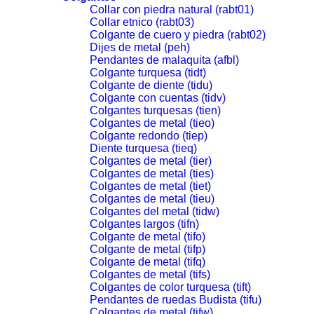
Collar con piedra natural (rabt01)
Collar etnico (rabt03)
Colgante de cuero y piedra (rabt02)
Dijes de metal (peh)
Pendantes de malaquita (afbl)
Colgante turquesa (tidt)
Colgante de diente (tidu)
Colgante con cuentas (tidv)
Colgantes turquesas (tien)
Colgantes de metal (tieo)
Colgante redondo (tiep)
Diente turquesa (tieq)
Colgantes de metal (tier)
Colgantes de metal (ties)
Colgantes de metal (tiet)
Colgantes de metal (tieu)
Colgantes del metal (tidw)
Colgantes largos (tifn)
Colgante de metal (tifo)
Colgante de metal (tifp)
Colgante de metal (tifq)
Colgantes de metal (tifs)
Colgantes de color turquesa (tift)
Pendantes de ruedas Budista (tifu)
Colgantes de metal (tifw)