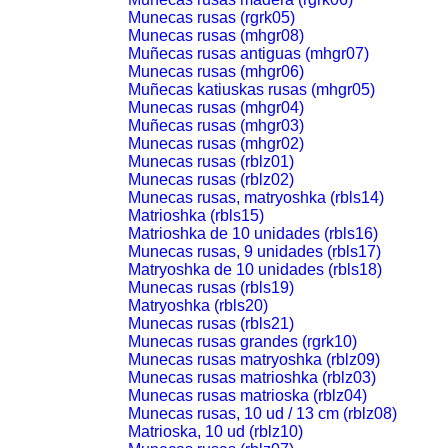
Munecas rusas (rgrk05)
Munecas rusas (mhgr08)
Muñecas rusas antiguas (mhgr07)
Munecas rusas (mhgr06)
Muñecas katiuskas rusas (mhgr05)
Munecas rusas (mhgr04)
Muñecas rusas (mhgr03)
Munecas rusas (mhgr02)
Munecas rusas (rblz01)
Munecas rusas (rblz02)
Munecas rusas, matryoshka (rbls14)
Matrioshka (rbls15)
Matrioshka de 10 unidades (rbls16)
Munecas rusas, 9 unidades (rbls17)
Matryoshka de 10 unidades (rbls18)
Munecas rusas (rbls19)
Matryoshka (rbls20)
Munecas rusas (rbls21)
Munecas rusas grandes (rgrk10)
Munecas rusas matryoshka (rblz09)
Munecas rusas matrioshka (rblz03)
Munecas rusas matrioska (rblz04)
Munecas rusas, 10 ud / 13 cm (rblz08)
Matrioska, 10 ud (rblz10)