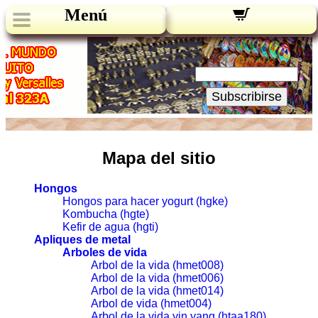
Menú
Novedades:
Su Email:
Subscribirse
Mapa del sitio
Hongos
Hongos para hacer yogurt (hgke)
Kombucha (hgte)
Kefir de agua (hgti)
Apliques de metal
Arboles de vida
Arbol de la vida (hmet008)
Arbol de la vida (hmet006)
Arbol de la vida (hmet014)
Arbol de vida (hmet004)
Arbol de la vida yin yang (htaa180)