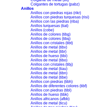
Colgantes de tortugas (pabz)
Anillos
Anillos con piedras rojas (rikr)
Anillos con piedras turquesas (risi)
Anillos con las piedras (riba)
Anillos turquesas (tiat)
Anillos (cobe)
Anillos de colores (tibg)
Anillos de colores (tibq)
Anillos con cristales (tibt)
Anillos de metal (tibv)
Anillos de metal (tibr)
Anillos de hueso (tibi)
Anillos de metal (tibo)
Anillos con cristales (tibj)
Anillos de metal (tiau)
Anillos de metal (tibn)
Anillos de metal (tibe)
Anillos con piedras (tibh)
Anillos de diferentes colores (tibf)
Anillos con piedras (tibl)
Anillos de hueso (tibk)
Anillos africanos (afbb)
Anillos de metal (ticu)