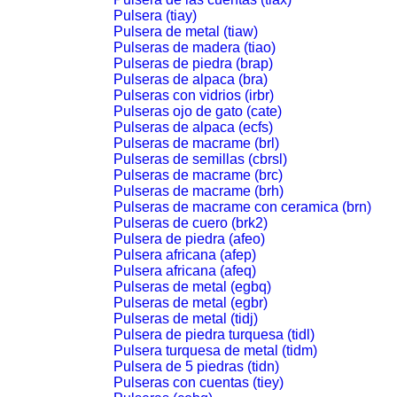
Pulsera (tiay)
Pulsera de metal (tiaw)
Pulseras de madera (tiao)
Pulseras de piedra (brap)
Pulseras de alpaca (bra)
Pulseras con vidrios (irbr)
Pulseras ojo de gato (cate)
Pulseras de alpaca (ecfs)
Pulseras de macrame (brl)
Pulseras de semillas (cbrsl)
Pulseras de macrame (brc)
Pulseras de macrame (brh)
Pulseras de macrame con ceramica (brn)
Pulseras de cuero (brk2)
Pulsera de piedra (afeo)
Pulsera africana (afep)
Pulsera africana (afeq)
Pulseras de metal (egbq)
Pulseras de metal (egbr)
Pulseras de metal (tidj)
Pulsera de piedra turquesa (tidl)
Pulsera turquesa de metal (tidm)
Pulsera de 5 piedras (tidn)
Pulseras con cuentas (tiey)