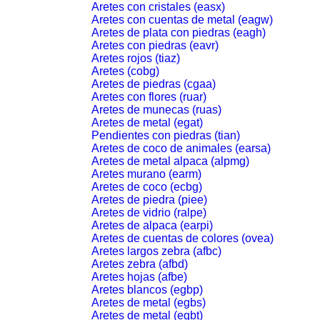
Aretes con cristales (easx)
Aretes con cuentas de metal (eagw)
Aretes de plata con piedras (eagh)
Aretes con piedras (eavr)
Aretes rojos (tiaz)
Aretes (cobg)
Aretes de piedras (cgaa)
Aretes con flores (ruar)
Aretes de munecas (ruas)
Aretes de metal (egat)
Pendientes con piedras (tian)
Aretes de coco de animales (earsa)
Aretes de metal alpaca (alpmg)
Aretes murano (earm)
Aretes de coco (ecbg)
Aretes de piedra (piee)
Aretes de vidrio (ralpe)
Aretes de alpaca (earpi)
Aretes de cuentas de colores (ovea)
Aretes largos zebra (afbc)
Aretes zebra (afbd)
Aretes hojas (afbe)
Aretes blancos (egbp)
Aretes de metal (egbs)
Aretes de metal (egbt)