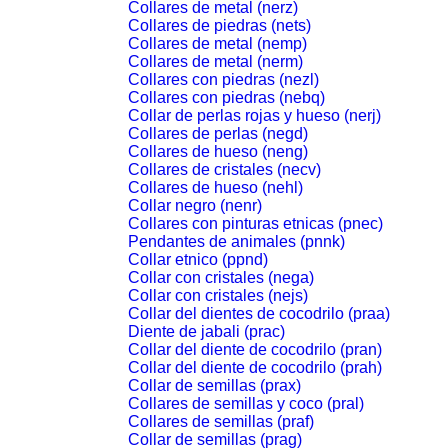
Collares de metal (nerz)
Collares de piedras (nets)
Collares de metal (nemp)
Collares de metal (nerm)
Collares con piedras (nezl)
Collares con piedras (nebq)
Collar de perlas rojas y hueso (nerj)
Collares de perlas (negd)
Collares de hueso (neng)
Collares de cristales (necv)
Collares de hueso (nehl)
Collar negro (nenr)
Collares con pinturas etnicas (pnec)
Pendantes de animales (pnnk)
Collar etnico (ppnd)
Collar con cristales (nega)
Collar con cristales (nejs)
Collar del dientes de cocodrilo (praa)
Diente de jabali (prac)
Collar del diente de cocodrilo (pran)
Collar del diente de cocodrilo (prah)
Collar de semillas (prax)
Collares de semillas y coco (pral)
Collares de semillas (praf)
Collar de semillas (prag)