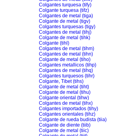
Colgantes turquesa (tify)
Colgante turquesa (tifz)
Colgantes de metal (tiga)
Colgante de metal (tigv)
Colgantes turquesas (tigy)
Colgantes de metal (tihj)
Colgante de metal (tihk)
Colgante (tihl)
Colgantes de metal (tihm)
Colgantes de metal (tihn)
Colgante de metal (tiho)
Colgantes metallicos (tihp)
Colgantes de metal (tihq)
Colgantes turquesos (tihr)
Colgante, Tibet (tihs)
Colgante de metal (tiht)
Colgante de metal (tihu)
Colgante oriental (tihw)
Colgantes de metal (tihx)
Colgantes importados (tihy)
Colgantes orientales (tihz)
Colgante de rueda budista (tiia)
Colgante de diente (tiib)
Colgante de metal (tiic)
Colgante de metal (tiit)