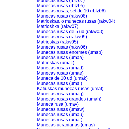
Munecas rusas (rblz07)
Munecas rusas (rblz05)
Munecas rusas, set de 10 (rblz06)
Munecas rusas (rakw08)
Matrioskas, o munecas rusas (rakw04)
Matrioshka (rakw07)
Munecas rusas de 5 ud (rakw03)
Munecas rusas (rakw09)
Matrioskas (rakw05)
Munecas rusas (rakw06)
Munecas rusas enormes (umab)
Munecas rusas (umaa)
Matrioskas (umac)
Munecas rusas (umad)
Munecas rusas (umae)
Muneca de 10 ud (umak)
Munecas rusas (umal)
Katiuskas muñecas rusas (umaf)
Munecas rusas (umag)
Munecas rusas grandes (umah)
Muneca rusa (umav)
Munecas rusas (umaw)
Munecas rusas (umau)
Munecas rusas (umar)
Munecas ucranianas (umas)