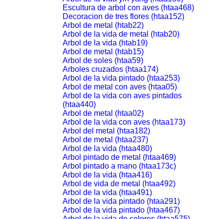
Escultura de arbol con aves (htaa468)
Decoracion de tres flores (htaa152)
Arbol de metal (htab22)
Arbol de la vida de metal (htab20)
Arbol de la vida (htab19)
Arbol de metal (htab15)
Arbol de soles (htaa59)
Arboles cruzados (htaa174)
Arbol de la vida pintado (htaa253)
Arbol de metal con aves (htaa05)
Arbol de la vida con aves pintados
(htaa440)
Arbol de metal (htaa02)
Arbol de la vida con aves (htaa173)
Arbol del metal (htaa182)
Arbol de metal (htaa237)
Arbol de la vida (htaa480)
Arbol pintado de metal (htaa469)
Arbol pintado a mano (htaa173c)
Arbol de la vida (htaa416)
Arbol de vida de metal (htaa492)
Arbol de la vida (htaa491)
Arbol de la vida pintado (htaa291)
Arbol de la vida pintado (htaa467)
Arbol de la vida de colores (htaa575)