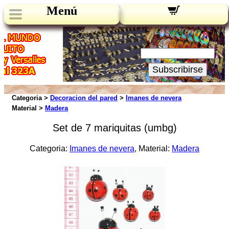
Menú
Novedades:
Su Email:
Subscribirse
Categoria >
Decoracion del pared
>
Imanes de nevera
Material >
Madera
Set de 7 mariquitas (umbg)
Categoria:
Imanes de nevera
, Material:
Madera