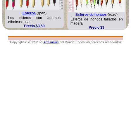
Esferos
(rpen)
Esferos de hongos
(ruaq)
Los esferos con adornos
Esferos de hongos tallados en
ethnicos rusos
madera
Precio $3.50
Precio $3
Copyright © 2012-2025
Artesanias
del Mundo. Todos los derechos reservados