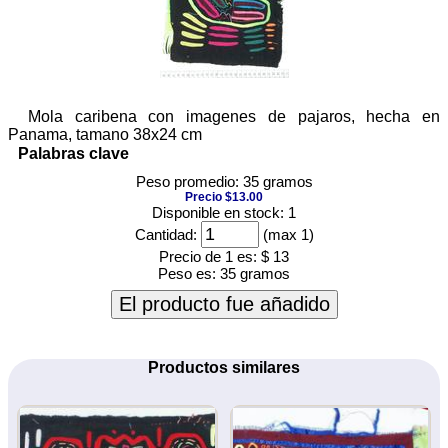
Mola caribena con imagenes de pajaros, hecha en
Panama, tamano 38x24 cm
Palabras clave
Peso promedio: 35 gramos
Precio $13.00
Disponible en stock: 1
Cantidad:
(max 1)
Precio de 1 es:
$ 13
Peso es:
35 gramos
El producto fue añadido
Productos similares