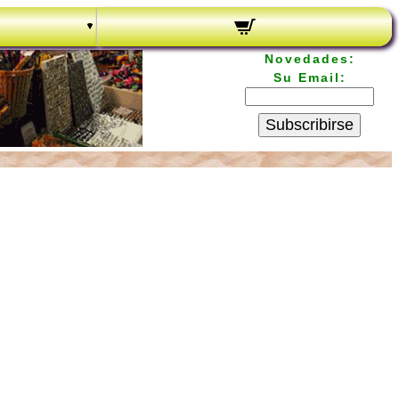
Novedades:
Su Email:
Subscribirse