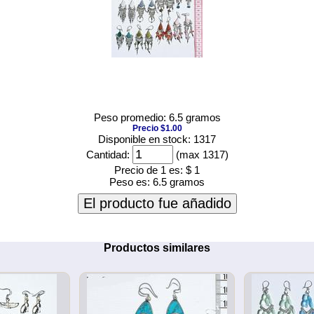
Peso promedio: 6.5 gramos
Precio $1.00
Disponible en stock: 1317
Cantidad:
(max 1317)
Precio de 1 es:
$ 1
Peso es:
6.5 gramos
El producto fue añadido
Productos similares