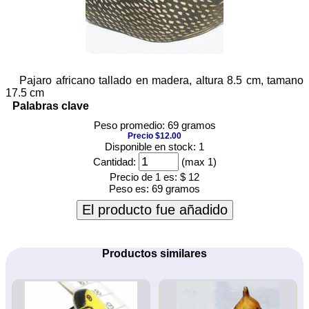
Pajaro africano tallado en madera, altura 8.5 cm, tamano
17.5 cm
Palabras clave
Peso promedio: 69 gramos
Precio $12.00
Disponible en stock: 1
Cantidad:
(max 1)
Precio de 1 es:
$ 12
Peso es:
69 gramos
El producto fue añadido
Productos similares