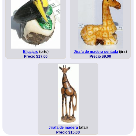
El pajaro
(prtu)
Jirafa de madera sentada
(jirs)
Precio $17.00
Precio $9.00
Jirafa de madera
(afai)
Precio $15.00