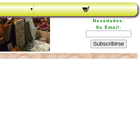
Novedades:
Su Email:
Subscribirse