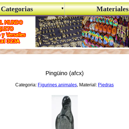
Categorias
Materiales
Pingüino (afcx)
Categoria:
Figurines animales
, Material:
Piedras