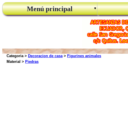
Menú principal
Categoria >
Decoracion de casa
>
Figurines animales
Material >
Piedras