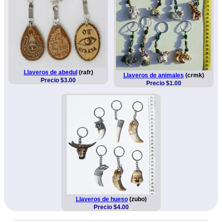
Llaveros de abedul
(rafr)
Llaveros de animales
(crmk)
Precio $3.00
Precio $1.00
Llaveros de hueso
(zubo)
Precio $4.00