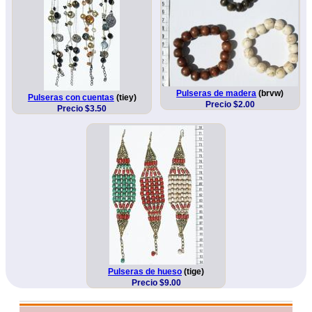
Pulseras de madera
(brvw)
Pulseras con cuentas
(tiey)
Precio $2.00
Precio $3.50
Pulseras de hueso
(tige)
Precio $9.00