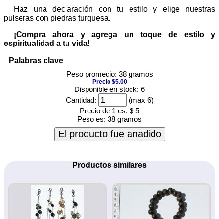
Haz una declaración con tu estilo y elige nuestras
pulseras con piedras turquesa.
¡Compra ahora y agrega un toque de estilo y
espiritualidad a tu vida!
Palabras clave
Peso promedio: 38 gramos
Precio $5.00
Disponible en stock: 6
Cantidad:
(max 6)
Precio de 1 es:
$ 5
Peso es:
38 gramos
El producto fue añadido
Productos similares