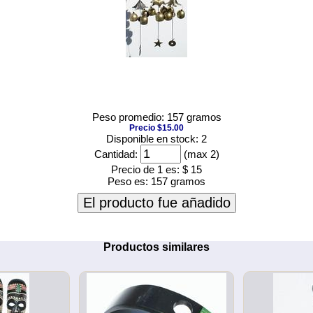
Peso promedio: 157 gramos
Precio $15.00
Disponible en stock: 2
Cantidad:
(max 2)
Precio de 1 es:
$ 15
Peso es:
157 gramos
El producto fue añadido
Productos similares