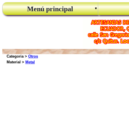
Menú principal
Categoria >
Otros
Material >
Metal