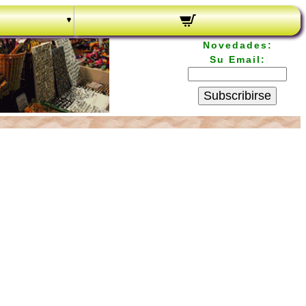
Novedades:
Su Email:
Subscribirse