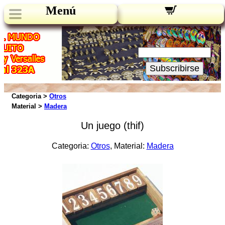
Menú
Novedades:
Su Email:
Subscribirse
Categoria >
Otros
Material >
Madera
Un juego (thif)
Categoria:
Otros
, Material:
Madera