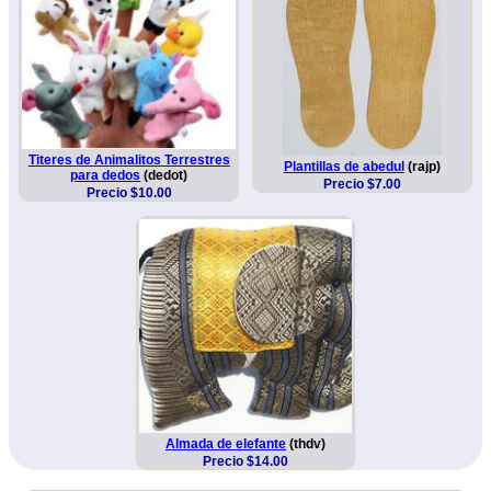
Titeres de Animalitos Terrestres
Plantillas de abedul
(rajp)
para dedos
(dedot)
Precio $7.00
Precio $10.00
Almada de elefante
(thdv)
Precio $14.00