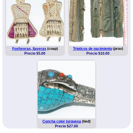
Fosforeras, llaveras
(coap)
Tripticos de nacimiento
(prav)
Precio $5.00
Precio $10.00
Concha color turquesa
(tied)
Precio $27.00