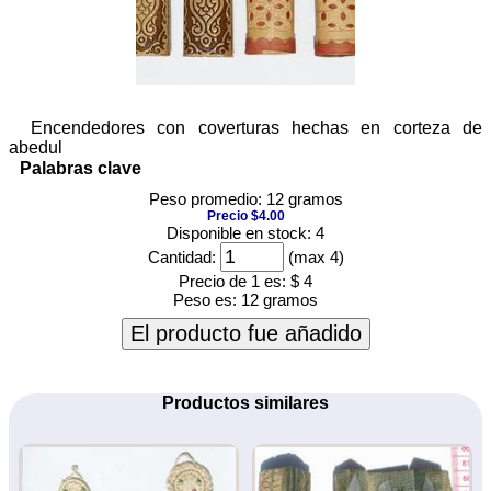
Encendedores con coverturas hechas en corteza de
abedul
Palabras clave
Peso promedio: 12 gramos
Precio $4.00
Disponible en stock: 4
Cantidad:
(max 4)
Precio de 1 es:
$ 4
Peso es:
12 gramos
El producto fue añadido
Productos similares