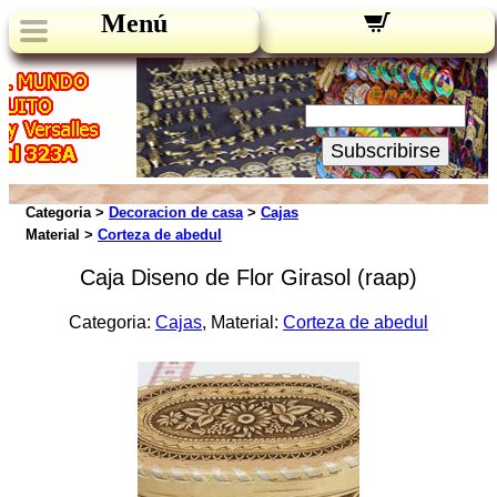
Menú
Novedades:
Su Email:
Subscribirse
Categoria >
Decoracion de casa
>
Cajas
Material >
Corteza de abedul
Caja Diseno de Flor Girasol (raap)
Categoria:
Cajas
, Material:
Corteza de abedul