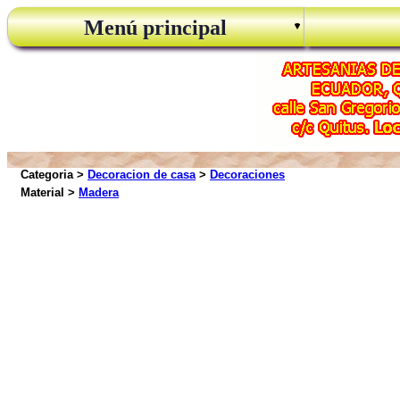
Menú principal
Categoria >
Decoracion de casa
>
Decoraciones
Material >
Madera