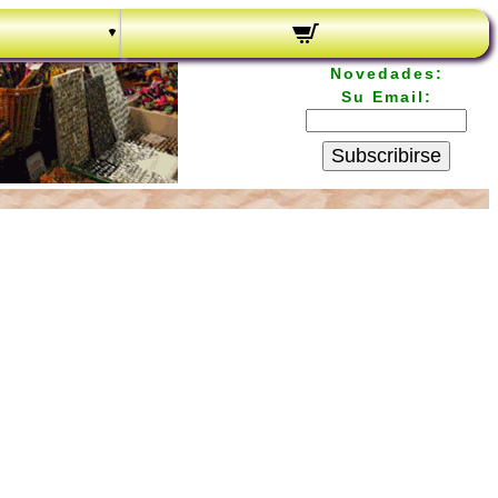
Novedades:
Su Email:
Subscribirse