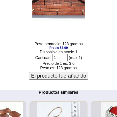
Peso promedio: 128 gramos
Precio $6.00
Disponible en stock: 1
Cantidad:
(max 1)
Precio de 1 es:
$ 6
Peso es:
128 gramos
El producto fue añadido
Productos similares