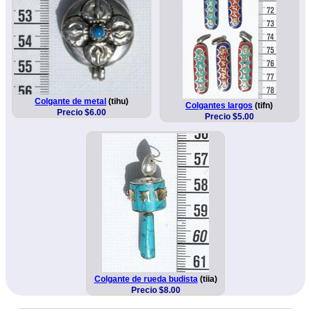
Colgante de metal
(tihu)
Colgantes largos
(tifn)
Precio $6.00
Precio $5.00
Colgante de rueda budista
(tiia)
Precio $8.00