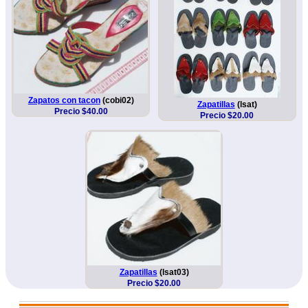
Zapatos con tacon
(cobi02)
Zapatillas
(lsat)
Precio $40.00
Precio $20.00
Zapatillas
(lsat03)
Precio $20.00