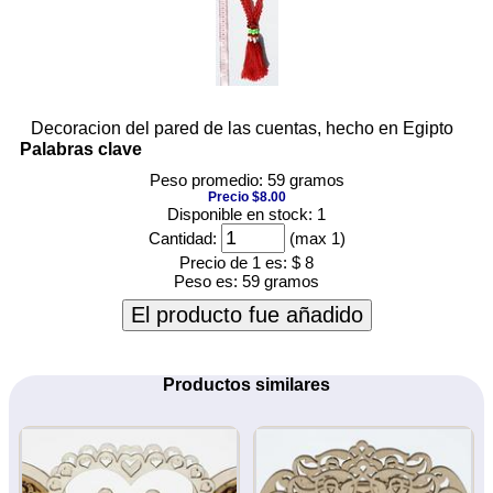
Decoracion del pared de las cuentas, hecho en Egipto
Palabras clave
Peso promedio: 59 gramos
Precio $8.00
Disponible en stock: 1
Cantidad:
(max 1)
Precio de 1 es:
$ 8
Peso es:
59 gramos
El producto fue añadido
Productos similares