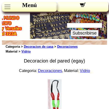
Menú
Novedades:
Su Email:
Subscribirse
Categoria >
Decoracion de casa
>
Decoraciones
Material >
Vidrio
Decoracion del pared (egay)
Categoria:
Decoraciones
, Material:
Vidrio