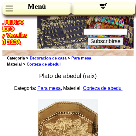
Menú
Novedades:
Su Email:
Subscribirse
Categoria >
Decoracion de casa
>
Para mesa
Material >
Corteza de abedul
Plato de abedul (raix)
Categoria:
Para mesa
, Material:
Corteza de abedul