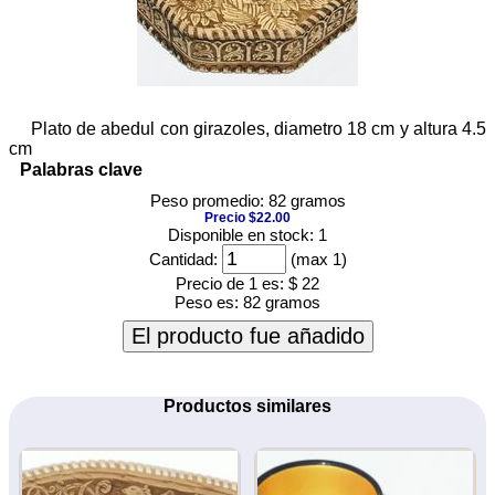
Plato de abedul con girazoles, diametro 18 cm y altura 4.5
cm
Palabras clave
Peso promedio: 82 gramos
Precio $22.00
Disponible en stock: 1
Cantidad:
(max 1)
Precio de 1 es:
$ 22
Peso es:
82 gramos
El producto fue añadido
Productos similares