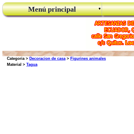
Menú principal
Categoria >
Decoracion de casa
>
Figurines animales
Material >
Tagua