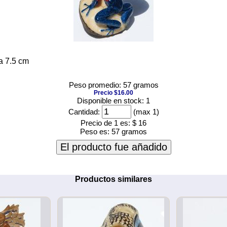
a 7.5 cm
Peso promedio: 57 gramos
Precio $16.00
Disponible en stock: 1
Cantidad:
(max 1)
Precio de 1 es:
$ 16
Peso es:
57 gramos
El producto fue añadido
Productos similares