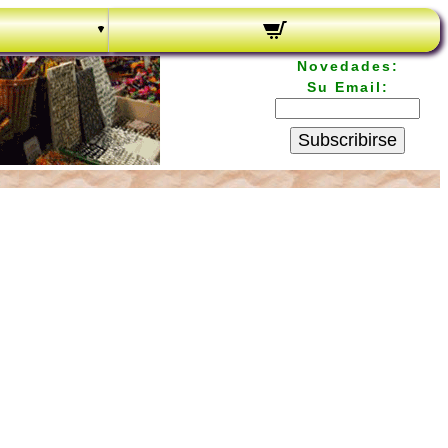
Novedades:
Su Email:
Subscribirse