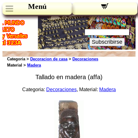
Menú
Novedades:
Su Email:
Subscribirse
Categoria >
Decoracion de casa
>
Decoraciones
Material >
Madera
Tallado en madera (affa)
Categoria:
Decoraciones
, Material:
Madera