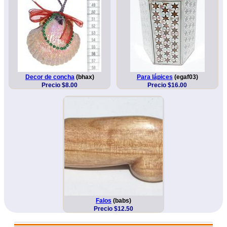
Decor de concha
(bhax)
Para lápices
(egaf03)
Precio $8.00
Precio $16.00
Falos
(babs)
Precio $12.50