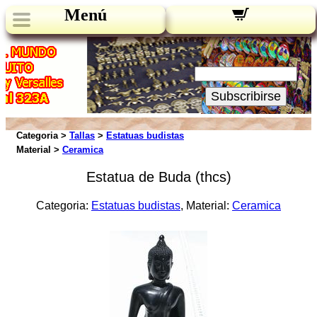
Menú
Novedades:
Su Email:
Subscribirse
Categoria >
Tallas
>
Estatuas budistas
Material >
Ceramica
Estatua de Buda (thcs)
Categoria:
Estatuas budistas
, Material:
Ceramica