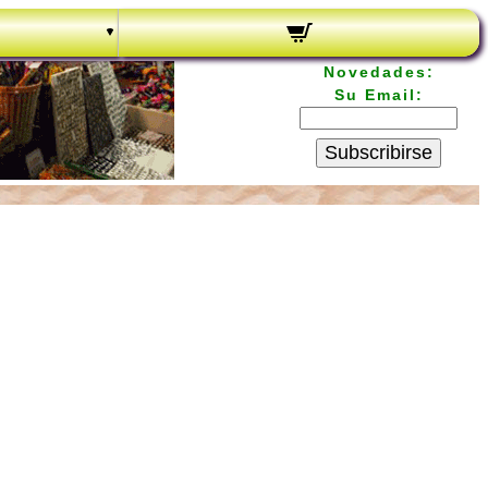
Novedades:
Su Email:
Subscribirse