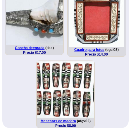
Concha decorada
(tiee)
Cuadro para fotos
(egci03)
Precio $17.00
Precio $14.00
Mascaras de madera
(afgv02)
Precio $8.00