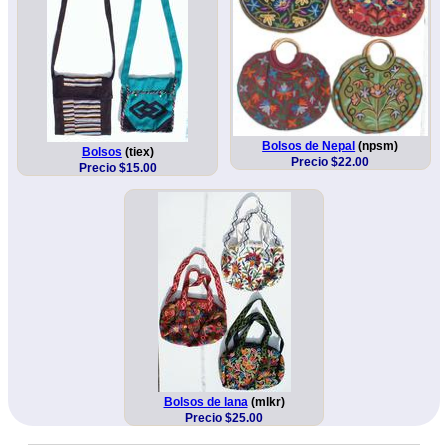
Bolsos de Nepal
(npsm)
Bolsos
(tiex)
Precio $22.00
Precio $15.00
Bolsos de lana
(mlkr)
Precio $25.00