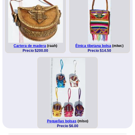
Cartera de madera
(raah)
Étnica tibetana bolsa
(mlwc)
Precio $200.00
Precio $14.50
Pequeñas bolsas
(mlso)
Precio $6.00