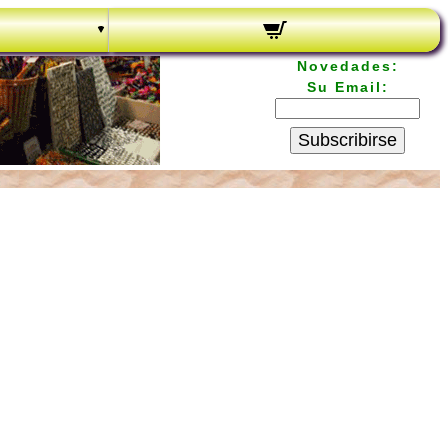
Novedades:
Su Email:
Subscribirse