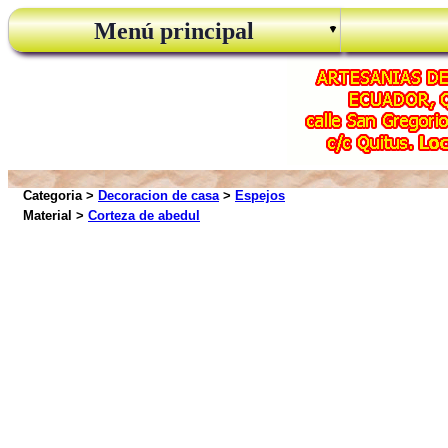
Menú principal
Categoria >
Decoracion de casa
>
Espejos
Material >
Corteza de abedul