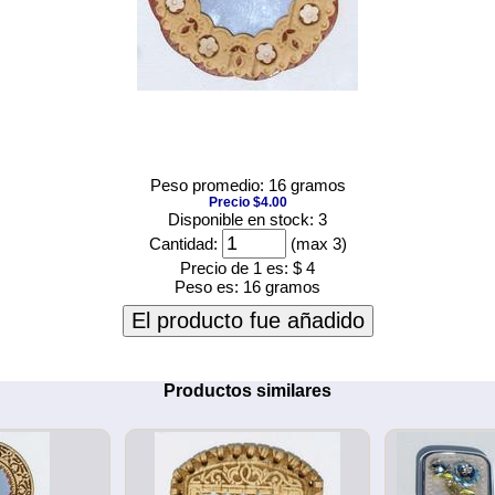
Peso promedio: 16 gramos
Precio $4.00
Disponible en stock: 3
Cantidad:
(max 3)
Precio de 1 es:
$ 4
Peso es:
16 gramos
El producto fue añadido
Productos similares