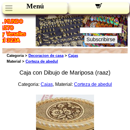
Menú
Novedades:
Su Email:
Subscribirse
Categoria >
Decoracion de casa
>
Cajas
Material >
Corteza de abedul
Caja con Dibujo de Mariposa (raaz)
Categoria:
Cajas
, Material:
Corteza de abedul