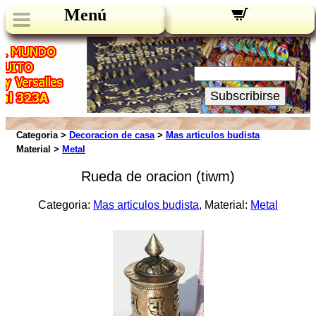
Menú
Novedades:
Su Email:
Subscribirse
Categoria >
Decoracion de casa
>
Mas articulos budista
Material >
Metal
Rueda de oracion (tiwm)
Categoria:
Mas articulos budista
, Material:
Metal