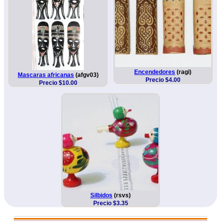
Encendedores
(ragi)
Mascaras africanas
(afgv03)
Precio $4.00
Precio $10.00
Silbidos
(rsvs)
Precio $3.35