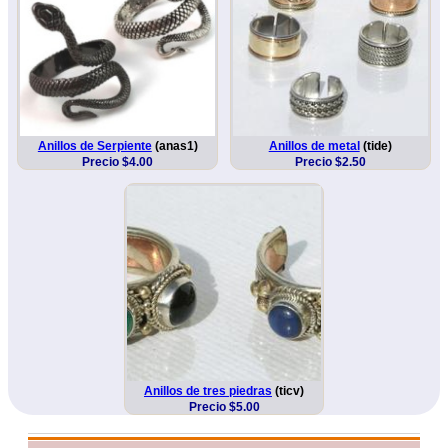
Anillos de Serpiente
(anas1)
Anillos de metal
(tide)
Precio $4.00
Precio $2.50
Anillos de tres piedras
(ticv)
Precio $5.00