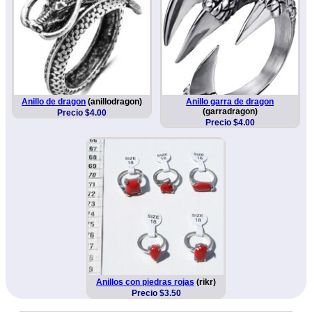
Anillo de dragon
(anillodragon)
Anillo garra de dragon
(garradragon)
Precio $4.00
Precio $4.00
Anillos con piedras rojas
(rikr)
Precio $3.50