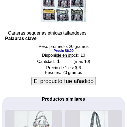
Carteras pequenas etnicas tailandeses
Palabras clave
Peso promedio: 20 gramos
Precio $6.00
Disponible en stock: 10
Cantidad:
(max 10)
Precio de 1 es:
$ 6
Peso es:
20 gramos
El producto fue añadido
Productos similares