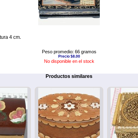
ura 4 cm.
Peso promedio: 66 gramos
Precio $8.00
No disponible en el stock
Productos similares