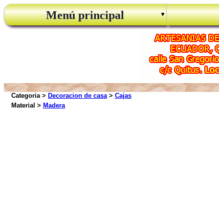
Menú principal
Categoria >
Decoracion de casa
>
Cajas
Material >
Madera