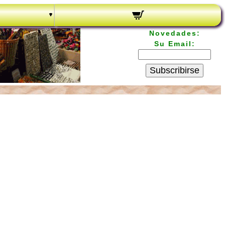
Novedades:
Su Email:
Subscribirse