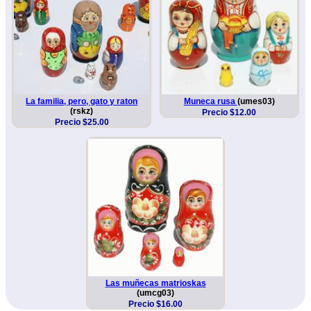
La familia, pero, gato y raton
Muneca rusa
(umes03)
(rskz)
Precio $12.00
Precio $25.00
Las muñecas matrioskas
(umcg03)
Precio $16.00