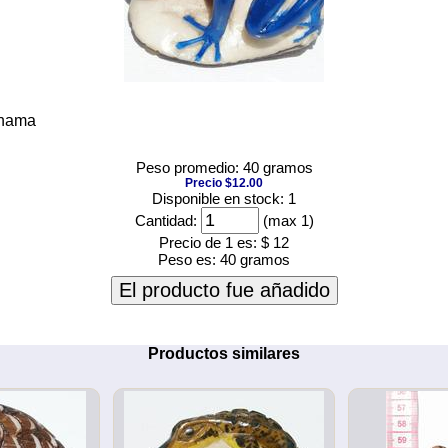
anama
Peso promedio: 40 gramos
Precio $12.00
Disponible en stock: 1
Cantidad:
(max 1)
Precio de 1 es:
$ 12
Peso es:
40 gramos
El producto fue añadido
Productos similares