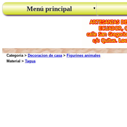
Menú principal
Categoria >
Decoracion de casa
>
Figurines animales
Material >
Tagua