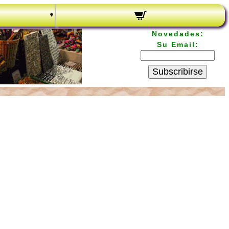
Novedades:
Su Email:
Subscribirse