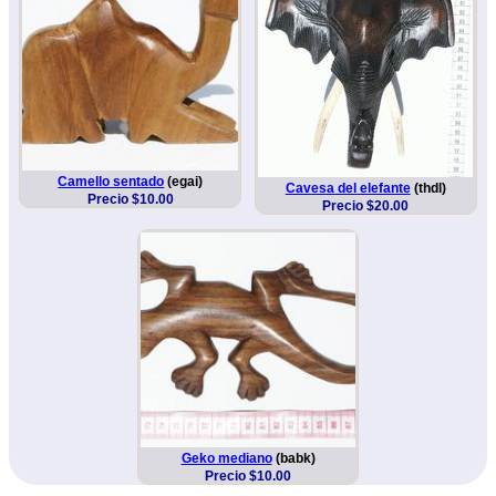
Camello sentado
(egai)
Cavesa del elefante
(thdl)
Precio $10.00
Precio $20.00
Geko mediano
(babk)
Precio $10.00