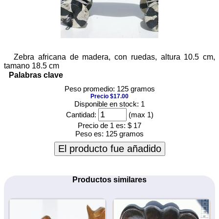
Zebra africana de madera, con ruedas, altura 10.5 cm,
tamano 18.5 cm
Palabras clave
Peso promedio: 125 gramos
Precio $17.00
Disponible en stock: 1
Cantidad:
(max 1)
Precio de 1 es:
$ 17
Peso es:
125 gramos
El producto fue añadido
Productos similares