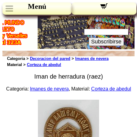
Menú
Novedades:
Su Email:
Subscribirse
Categoria >
Decoracion del pared
>
Imanes de nevera
Material >
Corteza de abedul
Iman de herradura (raez)
Categoria:
Imanes de nevera
, Material:
Corteza de abedul