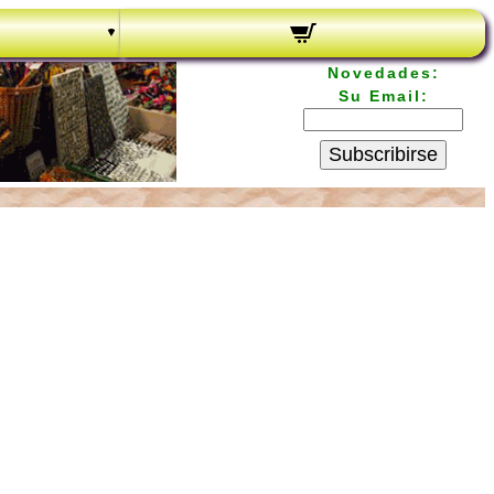
Novedades:
Su Email:
Subscribirse