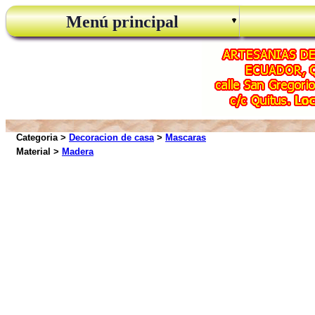
Menú principal
Categoria >
Decoracion de casa
>
Mascaras
Material >
Madera