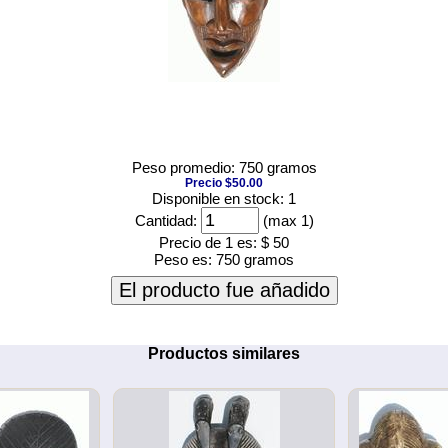
Peso promedio: 750 gramos
Precio $50.00
Disponible en stock: 1
Cantidad:
(max 1)
Precio de 1 es:
$ 50
Peso es:
750 gramos
El producto fue añadido
Productos similares