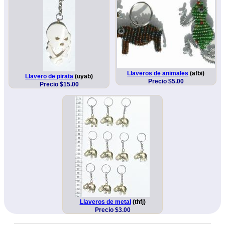
Llaveros de animales
(afbi)
Llavero de pirata
(uyab)
Precio $5.00
Precio $15.00
Llaveros de metal
(thfj)
Precio $3.00