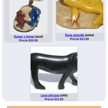
Rana amarilla
(pabw)
Ranas y hongo
(paal)
Precio $12.00
Precio $20.00
Leon africano
(afdt)
Precio $12.00