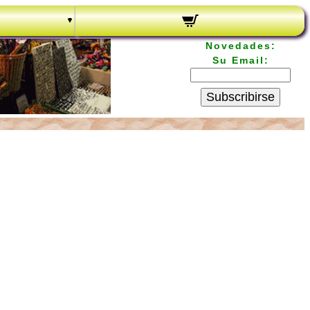
Novedades:
Su Email:
Subscribirse