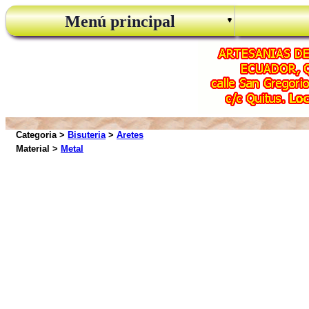
Menú principal
Categoria >
Bisuteria
>
Aretes
Material >
Metal