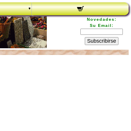
Novedades:
Su Email:
Subscribirse