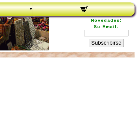
Novedades:
Su Email:
Subscribirse