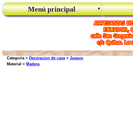
Menú principal
Categoria >
Decoracion de casa
>
Juegos
Material >
Madera