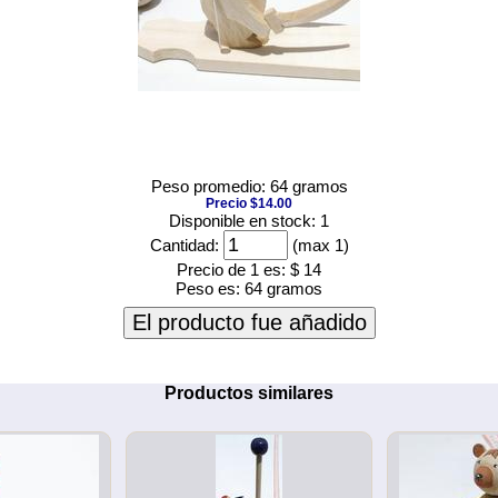
Peso promedio: 64 gramos
Precio $14.00
Disponible en stock: 1
Cantidad:
(max 1)
Precio de 1 es:
$ 14
Peso es:
64 gramos
El producto fue añadido
Productos similares