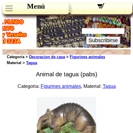
Menú
Novedades:
Su Email:
Subscribirse
Categoria >
Decoracion de casa
>
Figurines animales
Material >
Tagua
Animal de tagua (pabs)
Categoria:
Figurines animales
, Material:
Tagua