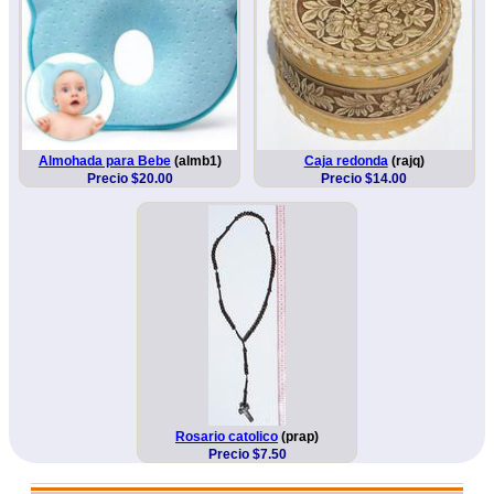
Almohada para Bebe
(almb1)
Caja redonda
(rajq)
Precio $20.00
Precio $14.00
Rosario catolico
(prap)
Precio $7.50