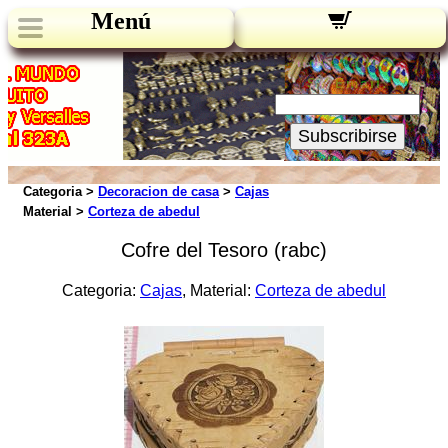
Menú
Novedades:
Su Email:
Subscribirse
Categoria >
Decoracion de casa
>
Cajas
Material >
Corteza de abedul
Cofre del Tesoro (rabc)
Categoria:
Cajas
, Material:
Corteza de abedul