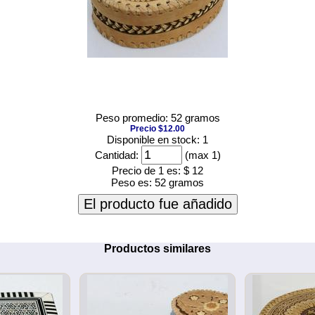
Peso promedio: 52 gramos
Precio $12.00
Disponible en stock: 1
Cantidad:
(max 1)
Precio de 1 es:
$ 12
Peso es:
52 gramos
El producto fue añadido
Productos similares