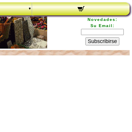
Novedades:
Su Email:
Subscribirse